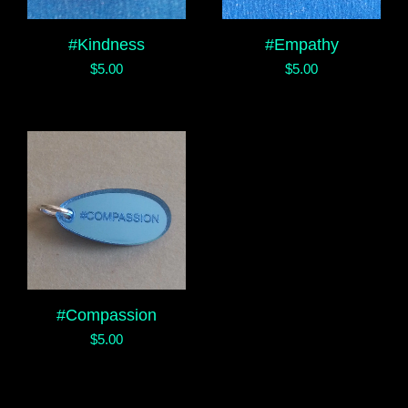
#Kindness
#Empathy
$
5.00
$
5.00
#Compassion
$
5.00